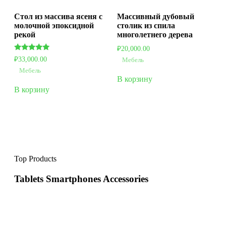
Стол из массива ясеня с
Массивный дубовый
молочной эпоксидной
столик из спила
рекой
многолетнего дерева
₽
20,000.00
Оценка
₽
33,000.00
Мебель
5.00
из 5
Мебель
В корзину
В корзину
Top Products
Tablets Smartphones Accessories