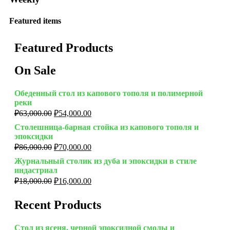
Featured items
Featured Products
On Sale
Обеденный стол из капового тополя и полимерной
реки
₽
63,000.00
₽
54,000.00
Столешница-барная стойка из капового тополя и
эпоксидки
₽
86,000.00
₽
70,000.00
Журнальный столик из дуба и эпоксидки в стиле
индастриал
₽
18,000.00
₽
16,000.00
Recent Products
Стол из ясеня, черной эпоксидной смолы и