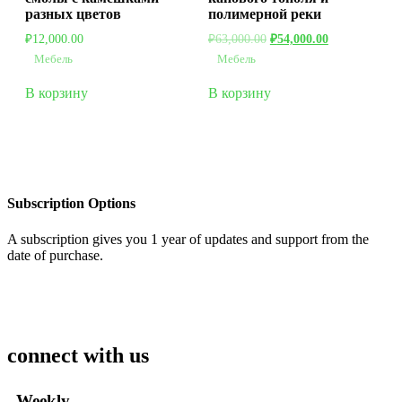
разных цветов
полимерной реки
₽
12,000.00
₽
63,000.00
₽
54,000.00
Мебель
Мебель
В корзину
В корзину
Subscription Options
A subscription gives you 1 year of updates and support from the
date of purchase.
connect with us
Weekly