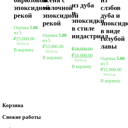
из дуба
эпоксидной
молочной
слэбов
и
рекой
эпоксидной
дуба и
эпоксидки
рекой
эпоксид
в стиле
Оценка
5.00
в виде
из 5
индастриал
Оценка
5.00
голубой
₽
25,000.00
из 5
Мебель
лавы
₽
33,000.00
₽
18,000.00
В корзину
Мебель
₽
16,000.00
В корзину
Оценка
5.00
Мебель
из 5
В корзину
₽
32,000.00
Мебель
В корзину
Корзина
Свежие работы