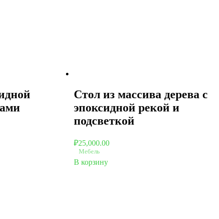
сидной
Стол из массива дерева с
ками
эпоксидной рекой и
подсветкой
₽
25,000.00
Мебель
В корзину