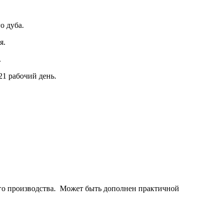
о дуба.
я.
.
21 рабочий день.
го производства. Может быть дополнен практичной