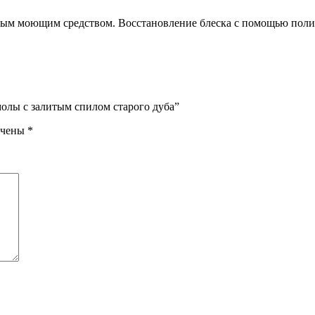
ным моющим средством. Восстановление блеска с помощью поли
молы с залитым спилом старого дуба”
ечены
*