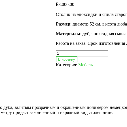
₽
8,000.00
Столик из эпоксидки и спила старог
Размер
: диаметр 52 см, высота люба
Материалы
: дуб, эпоксидная смола
Работа на заказ. Срок изготовления 
В корзину
Категория:
Мебель
го дуба, залитым прозрачным и окрашенным полимером немецко
иметру придаст законченный и нарядный вид столешнице.