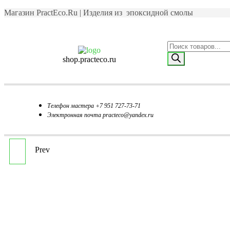
Магазин PractEco.Ru | Изделия из эпоксидной смолы
shop.practeco.ru
Телефон мастера +7 951 727-73-71
Электронная почта practeco@yandex.ru
Prev
СТОЛИК ИЗ
ЭПОКСИДНОЙ СМОЛЫ
С КАМЕШКАМИ
РАЗНЫХ ЦВЕТОВ