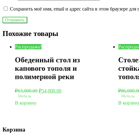
Сохранить моё имя, email и адрес сайта в этом браузере д
Похожие товары
Распродажа!
Распрода
Обеденный стол из
Столе
капового тополя и
стойк
полимерной реки
топол
₽
63,000.00
₽
54,000.00
₽
86,000.0
Мебель
Мебель
В корзину
В корзин
Корзина