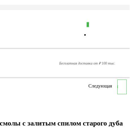
0
Бесплатная доставка от ₽ 100 тыс.
Следующая
СТОЛЕШНИЦА-БАРНАЯ
СТОЙКА ИЗ ЯСЕНЯ И
СЕРОЙ ЭПОКСИДНОЙ
смолы с залитым спилом старого дуба
СМОЛЫ