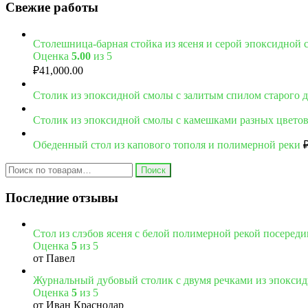
Свежие работы
Столешница-барная стойка из ясеня и серой эпоксидной
Оценка
5.00
из 5
₽
41,000.00
Столик из эпоксидной смолы с залитым спилом старого 
Столик из эпоксидной смолы с камешками разных цвето
Обеденный стол из капового тополя и полимерной реки
Поиск
Последние отзывы
Стол из слэбов ясеня с белой полимерной рекой посереди
Оценка
5
из 5
от Павел
Журнальный дубовый столик с двумя речками из эпокси
Оценка
5
из 5
от Иван Краснодар