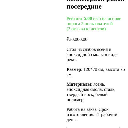
посередине
Рейтинг
5.00
из 5 на основе
опроса
2
пользователей
(
2
отзыва клиентов)
₽
30,000.00
Стол из слэбов ясеня и
эпоксидной смолы в виде
реки.
Размер
: 120*70 см, высота 75
см
Материалы
: ясень,
эпоксидная смола, сталь,
твердый воск, белый
полимер.
Работа на заказ. Срок
изготовления: 21 рабочий
день.