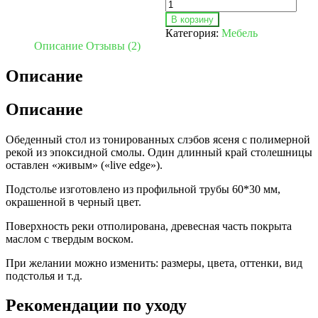
В корзину
Категория:
Мебель
Описание
Отзывы (2)
Описание
Описание
Обеденный стол из тонированных слэбов ясеня с полимерной
рекой из эпоксидной смолы. Один длинный край столешницы
оставлен «живым» («live edge»).
Подстолье изготовлено из профильной трубы 60*30 мм,
окрашенной в черный цвет.
Поверхность реки отполирована, древесная часть покрыта
маслом с твердым воском.
При желании можно изменить: размеры, цвета, оттенки, вид
подстолья и т.д.
Рекомендации по уходу