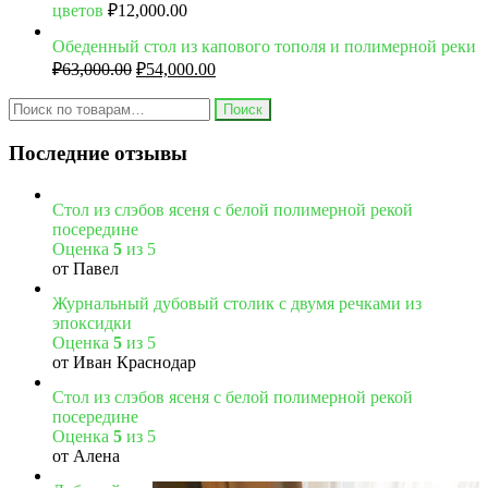
цветов
₽
12,000.00
Обеденный стол из капового тополя и полимерной реки
₽
63,000.00
₽
54,000.00
Поиск
Последние отзывы
Стол из слэбов ясеня с белой полимерной рекой
посередине
Оценка
5
из 5
от Павел
Журнальный дубовый столик с двумя речками из
эпоксидки
Оценка
5
из 5
от Иван Краснодар
Стол из слэбов ясеня с белой полимерной рекой
посередине
Оценка
5
из 5
от Алена