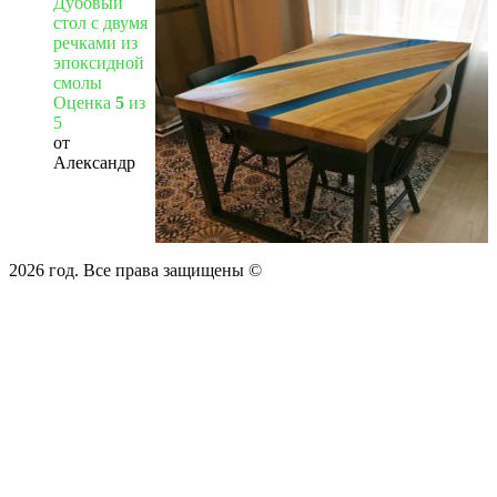
Дубовый
стол с двумя
речками из
эпоксидной
смолы
Оценка
5
из
5
от
Александр
2026 год. Все права защищены ©