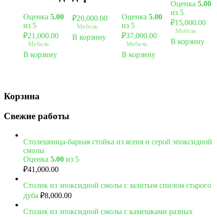
Оценка
5.00
из 5
Оценка
5.00
Оценка
5.00
₽
20,000.00
₽
15,000.00
из 5
из 5
Мебель
Мебель
₽
21,000.00
₽
37,000.00
В корзину
В корзину
Мебель
Мебель
В корзину
В корзину
Корзина
Свежие работы
Столешница-барная стойка из ясеня и серой эпоксидной
смолы
Оценка
5.00
из 5
₽
41,000.00
Столик из эпоксидной смолы с залитым спилом старого
дуба
₽
8,000.00
Столик из эпоксидной смолы с камешками разных