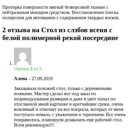
Протирка поверхности мягкой безворсовой тканью с
нейтральным моющим средством. Восстановление блеска
полиролем для автомашин с содержанием твердых восков.
2 отзыва на
Стол из слэбов ясеня с
белой полимерной рекой посередине
Оценка
5
из 5
Алена
–
27.09.2019
Заказывала похожий стол, только с деревянными
ножками. Мастер сделал все под заказ по
индивидуальным размерам и даже в цвет попал по
отосланной мной картинке в кратчайшие сроки, очень
вежливый и отвечает на все вопросы, которых от меня
поступало немало, с уважением и терпением. Все очень
понравилось, планируем дозаказать еще рабочий стол.
Всем рекомендую!!!